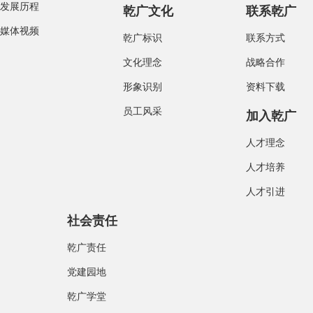
发展历程
乾广文化
联系乾广
媒体视频
乾广标识
联系方式
文化理念
战略合作
形象识别
资料下载
员工风采
加入乾广
人才理念
人才培养
人才引进
社会责任
乾广责任
党建园地
乾广学堂