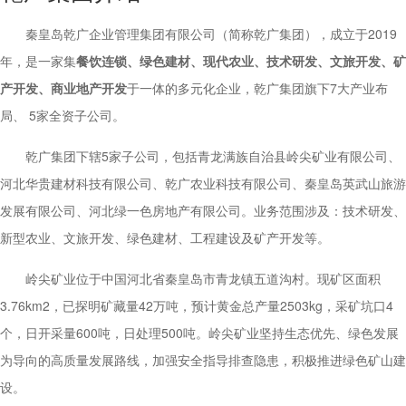
秦皇岛乾广企业管理集团有限公司（简称乾广集团），成立于2019
年，是一家集
餐饮连锁、绿色建材、现代农业、技术研发、文旅开发、矿
产开发、商业地产开发
于一体的多元化企业，乾广集团旗下7大产业布
局、 5家全资子公司。
乾广集团下辖5家子公司，包括青龙满族自治县岭尖矿业有限公司、
河北华贵建材科技有限公司、乾广农业科技有限公司、秦皇岛英武山旅游
发展有限公司、河北绿一色房地产有限公司。业务范围涉及：技术研发、
新型农业、文旅开发、绿色建材、工程建设及矿产开发等。
岭尖矿业位于中国河北省秦皇岛市青龙镇五道沟村。现矿区面积
3.76km2，已探明矿藏量42万吨，预计黄金总产量2503kg，采矿坑口4
个，日开采量600吨，日处理500吨。岭尖矿业坚持生态优先、绿色发展
为导向的高质量发展路线，加强安全指导排查隐患，积极推进绿色矿山建
设。