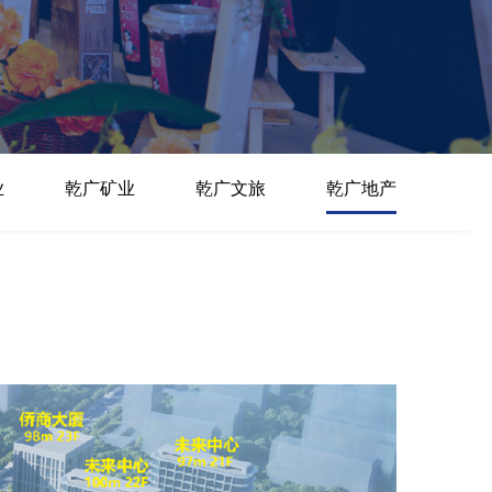
业
乾广矿业
乾广文旅
乾广地产