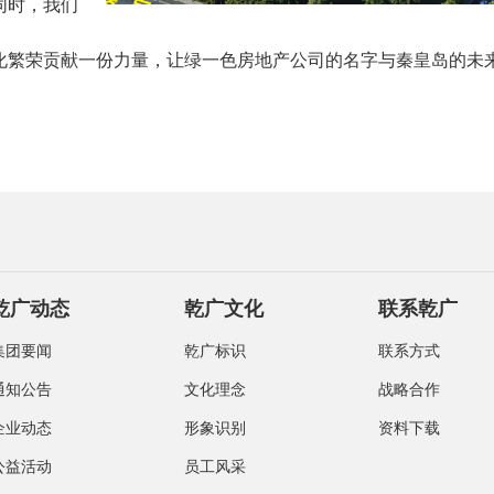
同时，我们
化繁荣贡献一份力量，让绿一色房地产公司的名字与秦皇岛的未
乾广动态
乾广文化
联系乾广
集团要闻
乾广标识
联系方式
通知公告
文化理念
战略合作
企业动态
形象识别
资料下载
公益活动
员工风采