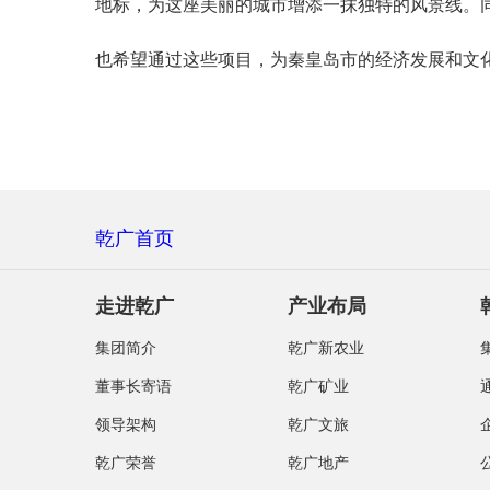
地标，为这座美丽的城市增添一抹独特的风景线。
也希望通过这些项目，为秦皇岛市的经济发展和文
乾广首页
走进乾广
产业布局
集团简介
乾广新农业
董事长寄语
乾广矿业
领导架构
乾广文旅
乾广荣誉
乾广地产