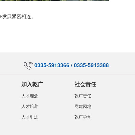
来发展紧密相连。
0335-5913366 / 0335-5913388
加入乾广
社会责任
人才理念
乾广责任
人才培养
党建园地
人才引进
乾广学堂