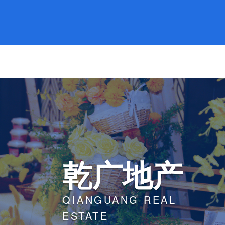
业布局
乾广动态
乾广文化
联系乾广
乾广地产
QIANGUANG REAL
ESTATE