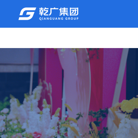
首页
走进乾广
产