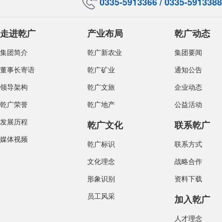
0335-5913366 / 0335-5913388
走进乾广
产业布局
乾广动态
集团简介
乾广新农业
集团要闻
董事长寄语
乾广矿业
通知公告
领导架构
乾广文旅
企业动态
乾广荣誉
乾广地产
公益活动
发展历程
乾广文化
联系乾广
媒体视频
乾广标识
联系方式
文化理念
战略合作
形象识别
资料下载
员工风采
加入乾广
人才理念