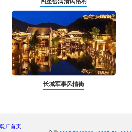
四座窑满清民俗村
长城军事风情街
乾广首页